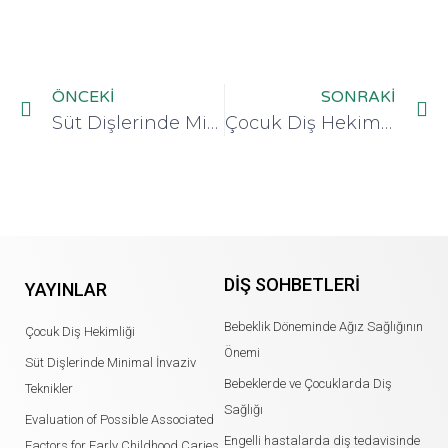
ÖNCEKI
SONRAKI
Süt Dişlerinde Minimal İnvaziv Teknikler
Çocuk Diş Hekimliği
DIŞ SOHBETLERI
YAYINLAR
Bebeklik Döneminde Ağız Sağlığının
Çocuk Diş Hekimliği
Önemi
Süt Dişlerinde Minimal İnvaziv
Bebeklerde ve Çocuklarda Diş
Teknikler
Sağlığı
Evaluation of Possible Associated
Engelli hastalarda diş tedavisinde
Factors for Early Childhood Caries