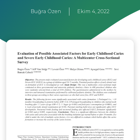
Buğra Özen
Ekim 4, 2022