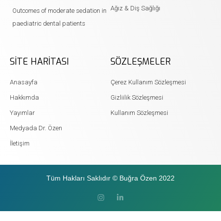
Ağız & Diş Sağlığı
Outcomes of moderate sedation in
paediatric dental patients
SITE HARITASI
SÖZLEŞMELER
Anasayfa
Çerez Kullanım Sözleşmesi
Hakkımda
Gizliilik Sözleşmesi
Yayımlar
Kullanım Sözleşmesi
Medyada Dr. Özen
İletişim
Tüm Hakları Saklıdır © Buğra Özen 2022