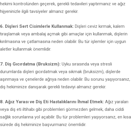
hekimi kontrolünden geçerek, gerekli tedavileri yaptırmanız ve ağız
hijyeninizle ilgili tavsiyeler almanız gerekir.
6. Dişleri Sert Cisimlerle Kullanmak:
Dişleri ceviz kırmak, kalem
tıraşlamak veya ambalaj açmak gibi amaçlar için kullanmak, dişlerin
kırılmasına ve çatlamasına neden olabilir. Bu tür işlemler için uygun
aletler kullanmak önemlidir.
7. Diş Gıcırdatma (Bruksizm):
Uyku sırasında veya stresli
durumlarda dişleri gıcırdatmak veya sıkmak (bruksizm), dişlerde
aşınmaya ve çenelerde ağrıya neden olabilir. Bu sorunu yaşıyorsanız,
diş hekiminize danışarak gerekli tedaviyi almanız gerekir.
8. Ağız Yarası ve Diş Eti Hastalıklarını İhmal Etmek:
Ağız yaraları
veya diş eti iltihabı gibi problemleri görmezden gelmek, daha ciddi
sağlık sorunlarına yol açabilir. Bu tür problemleri yaşıyorsanız, en kısa
sürede diş hekiminize başvurmanız önemlidir.