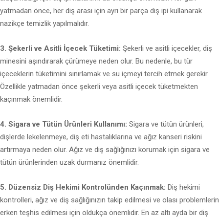
yatmadan önce, her diş arası için ayrı bir parça diş ipi kullanarak
nazikçe temizlik yapılmalıdır.
3. Şekerli ve Asitli İçecek Tüketimi:
Şekerli ve asitli içecekler, diş
minesini aşındırarak çürümeye neden olur. Bu nedenle, bu tür
içeceklerin tüketimini sınırlamak ve su içmeyi tercih etmek gerekir.
Özellikle yatmadan önce şekerli veya asitli içecek tüketmekten
kaçınmak önemlidir.
4. Sigara ve Tütün Ürünleri Kullanımı:
Sigara ve tütün ürünleri,
dişlerde lekelenmeye, diş eti hastalıklarına ve ağız kanseri riskini
artırmaya neden olur. Ağız ve diş sağlığınızı korumak için sigara ve
tütün ürünlerinden uzak durmanız önemlidir.
5. Düzensiz Diş Hekimi Kontrolünden Kaçınmak:
Diş hekimi
kontrolleri, ağız ve diş sağlığınızın takip edilmesi ve olası problemlerin
erken teşhis edilmesi için oldukça önemlidir. En az altı ayda bir diş