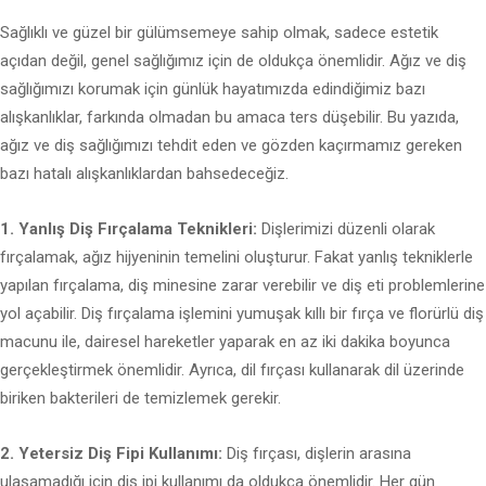
Sağlıklı ve güzel bir gülümsemeye sahip olmak, sadece estetik
açıdan değil, genel sağlığımız için de oldukça önemlidir. Ağız ve diş
sağlığımızı korumak için günlük hayatımızda edindiğimiz bazı
alışkanlıklar, farkında olmadan bu amaca ters düşebilir. Bu yazıda,
ağız ve diş sağlığımızı tehdit eden ve gözden kaçırmamız gereken
bazı hatalı alışkanlıklardan bahsedeceğiz.
1. Yanlış Diş Fırçalama Teknikleri:
Dişlerimizi düzenli olarak
fırçalamak, ağız hijyeninin temelini oluşturur. Fakat yanlış tekniklerle
yapılan fırçalama, diş minesine zarar verebilir ve diş eti problemlerine
yol açabilir. Diş fırçalama işlemini yumuşak kıllı bir fırça ve florürlü diş
macunu ile, dairesel hareketler yaparak en az iki dakika boyunca
gerçekleştirmek önemlidir. Ayrıca, dil fırçası kullanarak dil üzerinde
biriken bakterileri de temizlemek gerekir.
2. Yetersiz Diş Fipi Kullanımı:
Diş fırçası, dişlerin arasına
ulaşamadığı için diş ipi kullanımı da oldukça önemlidir. Her gün