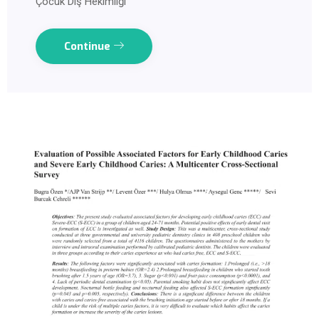
Çocuk Diş Hekimliği
Continue