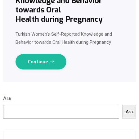
Knowledge and Behavior
towards Oral
Health during Pregnancy
Turkish Women’s Self-Reported Knowledge and
Behavior towards Oral Health during Pregnancy
Continue
Ara
Ara