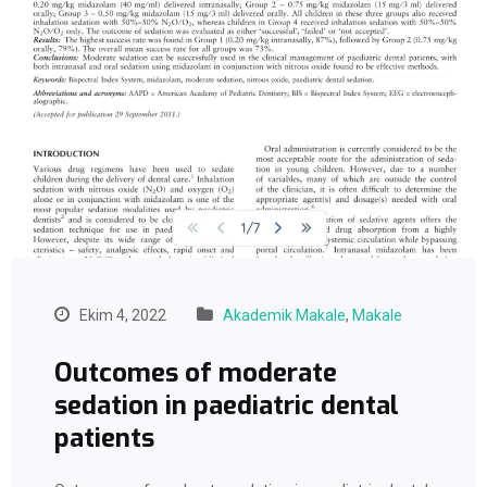
Ekim 4, 2022
Akademik Makale
,
Makale
Outcomes of moderate
sedation in paediatric dental
patients