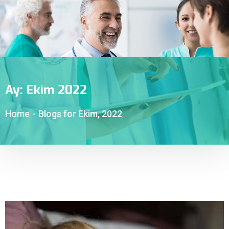
Ay:
Ekim 2022
Home
-
Blogs for Ekim, 2022