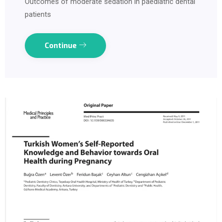
Outcomes of moderate sedation in paediatric dental
patients
Continue